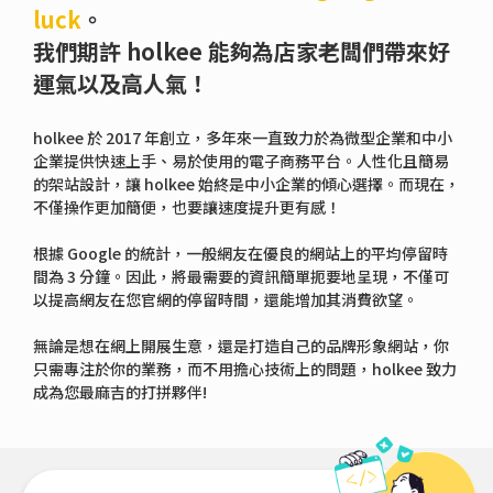
luck
。
我們期許 holkee 能夠為店家老闆們帶來好
運氣以及高人氣！
holkee 於 2017 年創立，多年來一直致力於為微型企業和中小
企業提供快速上手、易於使用的電子商務平台。人性化且簡易
的架站設計，讓 holkee 始終是中小企業的傾心選擇。而現在，
不僅操作更加簡便，也要讓速度提升更有感！
根據 Google 的統計，一般網友在優良的網站上的平均停留時
間為 3 分鐘。因此，將最需要的資訊簡單扼要地呈現，不僅可
以提高網友在您官網的停留時間，還能增加其消費欲望。
無論是想在網上開展生意，還是打造自己的品牌形象網站，你
只需專注於你的業務，而不用擔心技術上的問題，holkee 致力
成為您最麻吉的打拼夥伴!