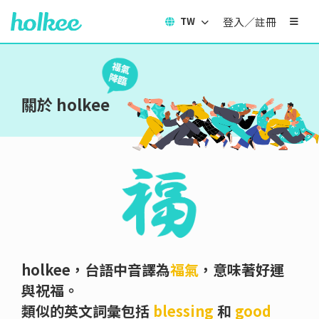
登入／註冊
TW
關於 holkee
holkee，台語中音譯為
福氣
，意味著好運
與祝福。
類似的英文詞彙包括
blessing
和
good