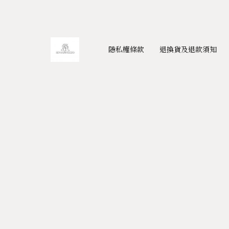
隱私權條款
退換貨及退款須知