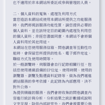
也不適用於非本網站所委託或參與管理的人員。

二、個人資料的蒐集、處理及利用方式

當您造訪本網站或使用本網站所提供之功能服務
時，我們將視該服務功能性質，請您提供必要的
個人資料，並在該特定目的範圍內處理及利用您
的個人資料；非經您書面同意，本網站不會將個
人資料用於其他用途。

本網站在您使用服務信箱、問卷調查等互動性功
能時，會保留您所提供的姓名、電子郵件地址、
聯絡方式及使用時間等。

於一般瀏覽時，伺服器會自行記錄相關行徑，包
括您使用連線設備的IP位址、使用時間、使用的
瀏覽器、瀏覽及點選資料記錄等，做為我們增進
網站服務的參考依據，此記錄為內部應用，決不
對外公佈。

為提供精確的服務，我們會將收集的問卷調查內
容進行統計與分析，分析結果之統計數據或說明
文字呈現，除供內部研究外，我們會視需要公佈